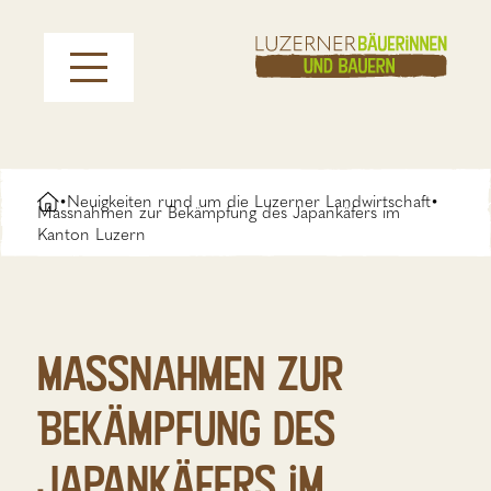
Neuigkeiten rund um die Luzerner Landwirtschaft
•
•
Massnahmen zur Bekämpfung des Japankäfers im
Kanton Luzern
Massnahmen zur
Bekämpfung des
Japankäfers im