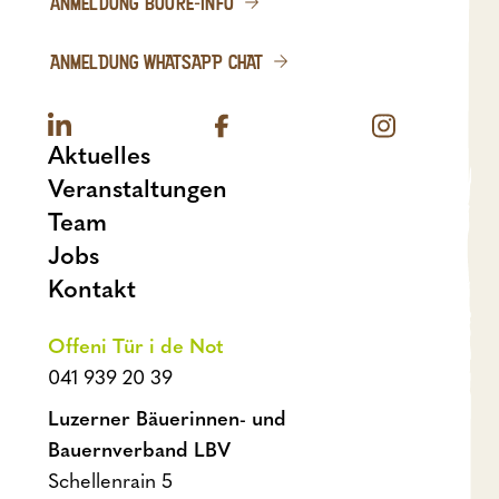
ANMELDUNG BUURE-INFO
ANMELDUNG WHATSAPP CHAT
Aktuelles
Veranstaltungen
Team
Jobs
Kontakt
Offeni Tür i de Not
041 939 20 39
Luzerner Bäuerinnen- und
Bauernverband LBV
Schellenrain 5