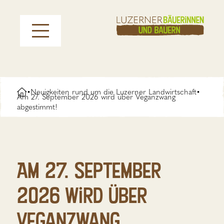
Neuigkeiten rund um die Luzerner Landwirtschaft
•
•
Am 27. September 2026 wird über Veganzwang
abgestimmt!
Am 27. September
2026 wird über
Veganzwang