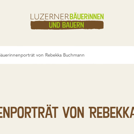
Bäuerinnenporträt von Rebekka Buchmann
nenporträt von Rebek