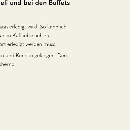
deli und bei den Buffets
ann erledigt wird. So kann ich
tanen Kaffeebesuch zu
fort erledigt werden muss.
innen und Kunden gelangen. Den
chernd.