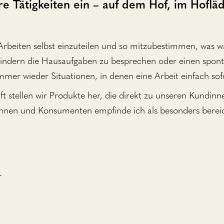
ihre Tätigkeiten ein – auf dem Hof, im Hoflä
 Arbeiten selbst einzuteilen und so mitzubestimmen, was w
Kindern die Hausaufgaben zu besprechen oder einen spon
 immer wieder Situationen, in denen eine Arbeit einfach so
aft stellen wir Produkte her, die direkt zu unseren Kund
nnen und Konsumenten empfinde ich als besonders berei
r