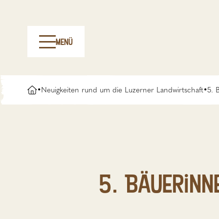
Menü
•
Neuigkeiten rund um die Luzerner Landwirtschaft
•
5. 
5. Bäuerin