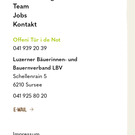
Team
Jobs
Kontakt
Offeni Tür i de Not
041 939 20 39
Luzerner Bäuerinnen- und
Bauernverband LBV
Schellenrain 5
6210 Sursee
041 925 80 20
E-MAIL
Impressum