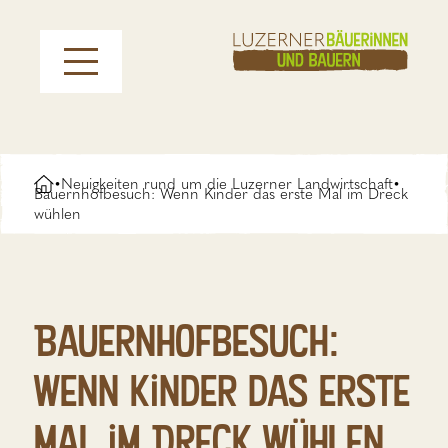
Neuigkeiten rund um die Luzerner Landwirtschaft
•
•
Bauernhofbesuch: Wenn Kinder das erste Mal im Dreck
wühlen
Bauernhofbesuch:
Wenn Kinder das erste
Mal im Dreck wühlen