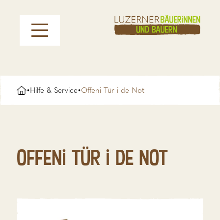
Hilfe & Service
Offeni Tür i de Not
•
•
Offeni Tür i de Not