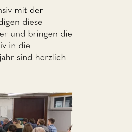
siv mit der
digen diese
er und bringen die
v in die
jahr sind herzlich