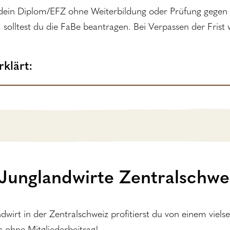
 dein Diplom/EFZ ohne Weiterbildung oder Prüfung gegen 
 solltest du die FaBe beantragen. Bei Verpassen der Fris
klärt:
 Junglandwirte Zentralschwe
dwirt in der Zentralschweiz profitierst du von einem vie
s ohne Mitgliederbeitrag!