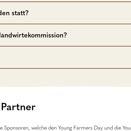
den statt?
glandwirtekommission?
Partner
lle Sponsoren, welche den Young Farmers Day und die You