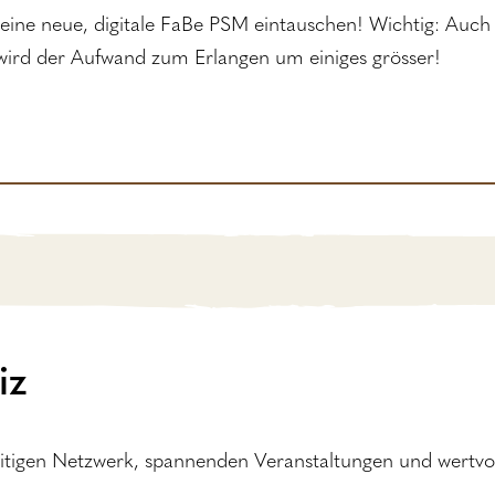
eine neue, digitale FaBe PSM eintauschen! Wichtig: Auch
t wird der Aufwand zum Erlangen um einiges grösser!
iz
lseitigen Netzwerk, spannenden Veranstaltungen und wertvo