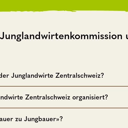
Junglandwirtenkommission u
 der Junglandwirte Zentralschweiz?
andwirte Zentralschweiz organisiert?
bauer zu Jungbauer»?