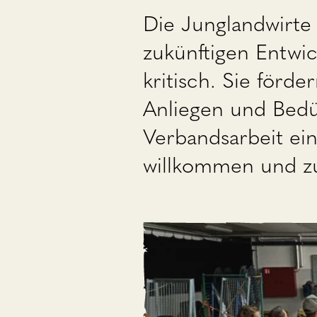
Die Junglandwirte 
zukünftigen Entwi
kritisch. Sie för
Anliegen und Bedür
Verbandsarbeit ein
willkommen und zu