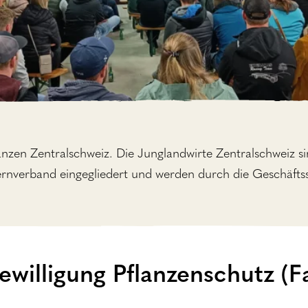
anzen Zentralschweiz. Die Junglandwirte Zentralschweiz s
nverband eingegliedert und werden durch die Geschäftsste
ewilligung Pflanzenschutz (