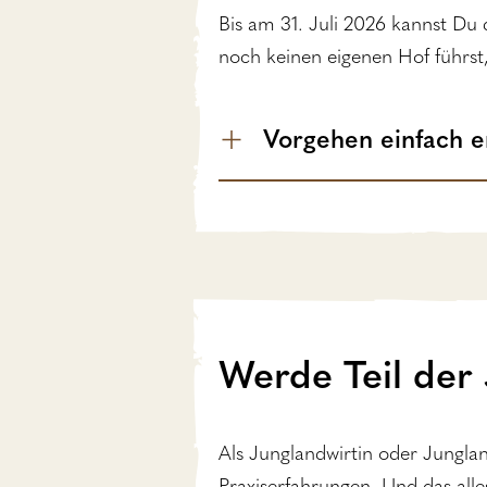
Bis am 31. Juli 2026 kannst Du
noch keinen eigenen Hof führst,
Vorgehen einfach er
Werde Teil der
Als Junglandwirtin oder Junglan
Praxiserfahrungen. Und das alle