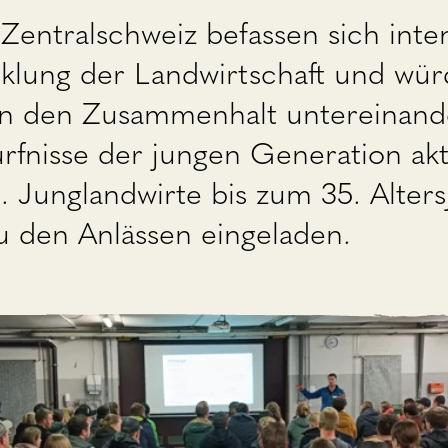
Zentralschweiz befassen sich inten
cklung der Landwirtschaft und wür
dern den Zusammenhalt untereinand
fnisse der jungen Generation akti
. Junglandwirte bis zum 35. Alters
 den Anlässen eingeladen.