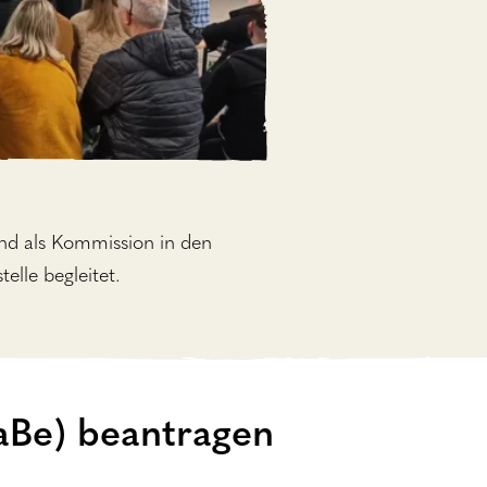
ind als Kommission in den
lle begleitet.
FaBe) beantragen