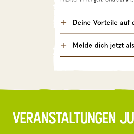
Deine Vorteile auf 
Melde dich jetzt al
Veranstaltungen J