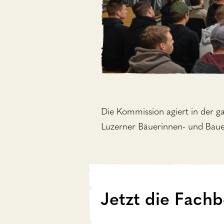
Die Kommission agiert in der g
Luzerner Bäuerinnen- und Bauer
Jetzt die Fachb