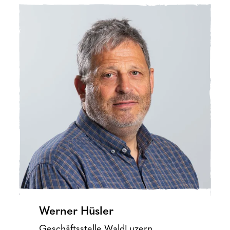
Werner Hüsler
Geschäftsstelle WaldLuzern