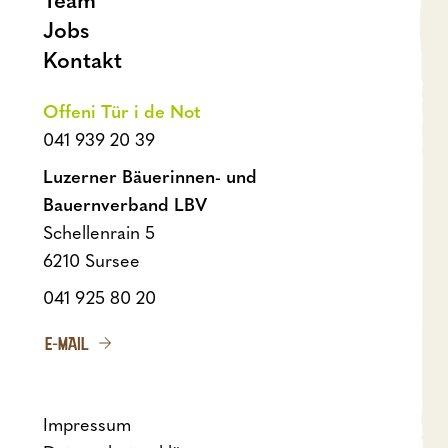
Team
Jobs
Kontakt
Offeni Tür i de Not
041 939 20 39
Luzerner Bäuerinnen- und
Bauernverband LBV
Schellenrain 5
6210 Sursee
041 925 80 20
E-MAIL
Impressum