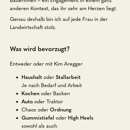
Bäuerinnen – ein Engagement in einem ganz
anderen Kontext, das ihr sehr am Herzen liegt.
Genau deshalb bin ich auf jede Frau in der
Landwirtschaft stolz.
Was wird bevorzugt?
Entweder oder mit Kim Aregger
Haushalt
oder
Stallarbeit
Je nach Bedarf und Arbeit
Kochen
oder Backen
Auto
oder Traktor
Chaos oder
Ordnung
Gummistiefel
oder
High Heels
sowohl als auch