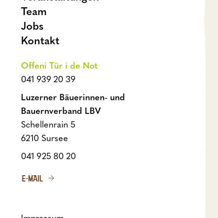
Team
Jobs
Kontakt
Offeni Tür i de Not
041 939 20 39
Luzerner Bäuerinnen- und
Bauernverband LBV
Schellenrain 5
6210 Sursee
041 925 80 20
E-MAIL