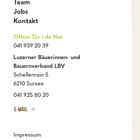
Team
Jobs
Kontakt
Offeni Tür i de Not
041 939 20 39
Luzerner Bäuerinnen- und
Bauernverband LBV
Schellenrain 5
6210 Sursee
041 925 80 20
E-MAIL
Impressum