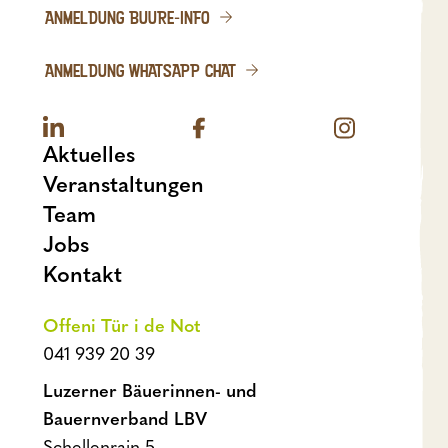
ANMELDUNG BUURE-INFO
ANMELDUNG WHATSAPP CHAT
Aktuelles
Veranstaltungen
Team
Jobs
Kontakt
Offeni Tür i de Not
041 939 20 39
Luzerner Bäuerinnen- und
Bauernverband LBV
Schellenrain 5